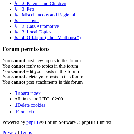
↳ 2. Parents and Children
↳ 3. Pets
↳ Miscellaneous and Regional
↳ 1. Travel
↳ 2. Cars/Automotive
↳ 3. Local Topics
↳ 4. Off-topic (The "Madhouse")
Forum permissions
You
cannot
post new topics in this forum
You
cannot
reply to topics in this forum
You
cannot
edit your posts in this forum
You
cannot
delete your posts in this forum
You
cannot
post attachments in this forum
Board index
All times are
UTC+02:00
Delete cookies
Contact us
Powered by
phpBB
® Forum Software © phpBB Limited
Privacy
|
Terms