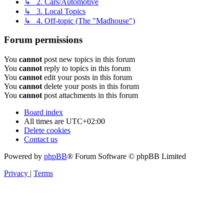
↳ 2. Cars/Automotive
↳ 3. Local Topics
↳ 4. Off-topic (The "Madhouse")
Forum permissions
You
cannot
post new topics in this forum
You
cannot
reply to topics in this forum
You
cannot
edit your posts in this forum
You
cannot
delete your posts in this forum
You
cannot
post attachments in this forum
Board index
All times are
UTC+02:00
Delete cookies
Contact us
Powered by
phpBB
® Forum Software © phpBB Limited
Privacy
|
Terms