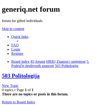
generiq.net forum
forum for gifted individuals
Skip to content
Quick links
FAQ
Login
Register
Board index
IQ forumi
HRIQ
Znanost i umjetnost
5.
Područje društvenih znanosti
503 Politologija
503 Politologija
New Topic
0 topics • Page
1
of
1
There are no topics or posts in this forum.
Return to Board Index