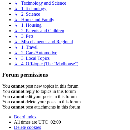
↳ Technology and Science
↳ 1.Technology
↳ 2. Science
↳ Home and Family
↳ 1. Housing
↳ 2. Parents and Children
↳ 3. Pets
↳ Miscellaneous and Regional
↳ 1. Travel
↳ 2. Cars/Automotive
↳ 3. Local Topics
↳ 4. Off-topic (The "Madhouse")
Forum permissions
You
cannot
post new topics in this forum
You
cannot
reply to topics in this forum
You
cannot
edit your posts in this forum
You
cannot
delete your posts in this forum
You
cannot
post attachments in this forum
Board index
All times are
UTC+02:00
Delete cookies