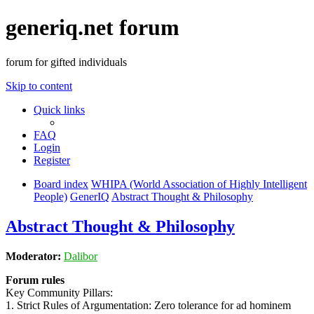
generiq.net forum
forum for gifted individuals
Skip to content
Quick links
FAQ
Login
Register
Board index
WHIPA (World Association of Highly Intelligent
People)
GenerIQ
Abstract Thought & Philosophy
Abstract Thought & Philosophy
Moderator:
Dalibor
Forum rules
Key Community Pillars:
1. Strict Rules of Argumentation: Zero tolerance for ad hominem