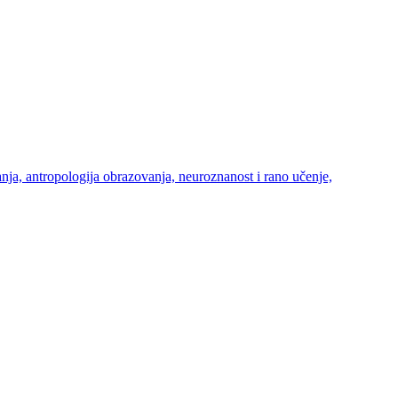
ja, antropologija obrazovanja, neuroznanost i rano učenje,