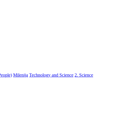
People)
Milenija
Technology and Science
2. Science