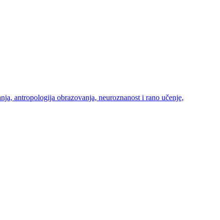
ja, antropologija obrazovanja, neuroznanost i rano učenje,