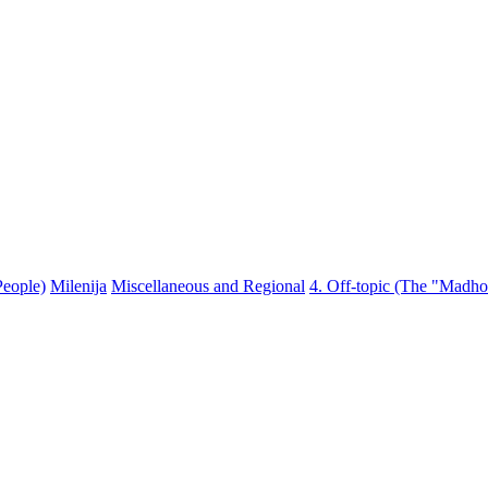
People)
Milenija
Miscellaneous and Regional
4. Off-topic (The "Madho