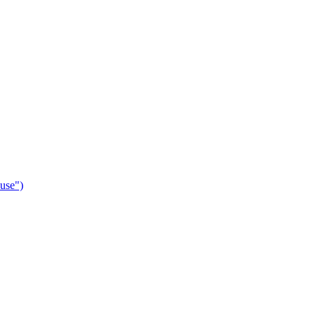
use")