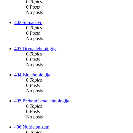
0
Topics
0
Posts
No posts
402 Šumarstvo
0
Topics
0
Posts
No posts
403 Drvna tehnologija
0
Topics
0
Posts
No posts
404 Biotehnologija
0
Topics
0
Posts
No posts
405 Prehrambena tehnologija
0
Topics
0
Posts
No posts
406 Nutricionizam
0
Topics