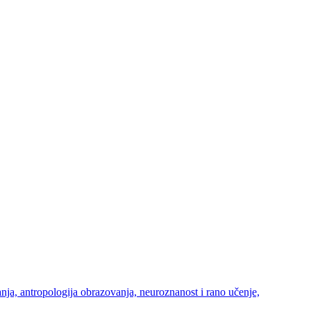
ja, antropologija obrazovanja, neuroznanost i rano učenje,