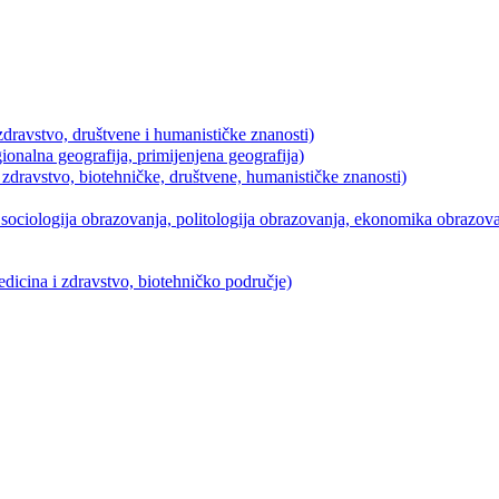
dravstvo, društvene i humanističke znanosti)
ionalna geografija, primijenjena geografija)
 zdravstvo, biotehničke, društvene, humanističke znanosti)
ociologija obrazovanja, politologija obrazovanja, ekonomika obrazovan
icina i zdravstvo, biotehničko područje)