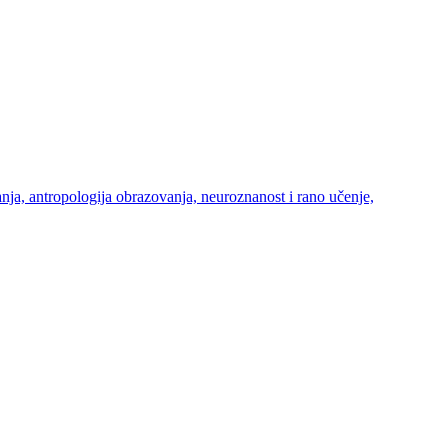
ja, antropologija obrazovanja, neuroznanost i rano učenje,