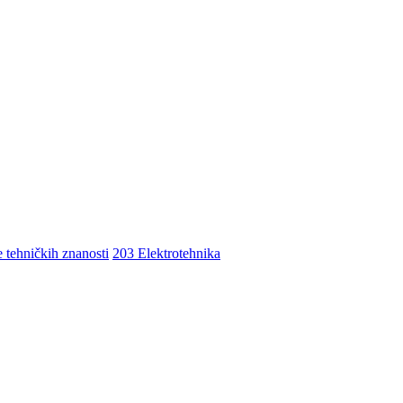
e tehničkih znanosti
203 Elektrotehnika