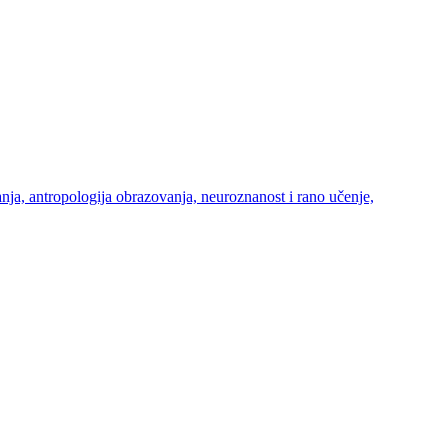
ja, antropologija obrazovanja, neuroznanost i rano učenje,