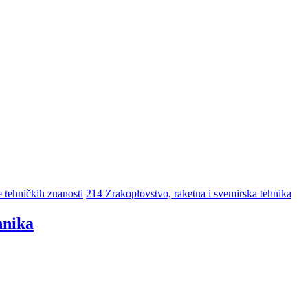
e tehničkih znanosti
214 Zrakoplovstvo, raketna i svemirska tehnika
hnika