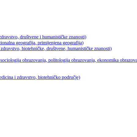
dravstvo, društvene i humanističke znanosti)
ionalna geografija, primijenjena geografija)
 zdravstvo, biotehničke, društvene, humanističke znanosti)
ociologija obrazovanja, politologija obrazovanja, ekonomika obrazovan
icina i zdravstvo, biotehničko područje)