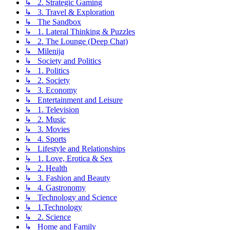
↳ 2. Strategic Gaming
↳ 3. Travel & Exploration
↳ The Sandbox
↳ 1. Lateral Thinking & Puzzles
↳ 2. The Lounge (Deep Chat)
↳ Milenija
↳ Society and Politics
↳ 1. Politics
↳ 2. Society
↳ 3. Economy
↳ Entertainment and Leisure
↳ 1. Television
↳ 2. Music
↳ 3. Movies
↳ 4. Sports
↳ Lifestyle and Relationships
↳ 1. Love, Erotica & Sex
↳ 2. Health
↳ 3. Fashion and Beauty
↳ 4. Gastronomy
↳ Technology and Science
↳ 1.Technology
↳ 2. Science
↳ Home and Family