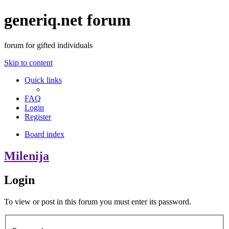
generiq.net forum
forum for gifted individuals
Skip to content
Quick links
FAQ
Login
Register
Board index
Milenija
Login
To view or post in this forum you must enter its password.