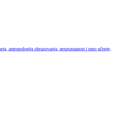
ja, antropologija obrazovanja, neuroznanost i rano učenje,