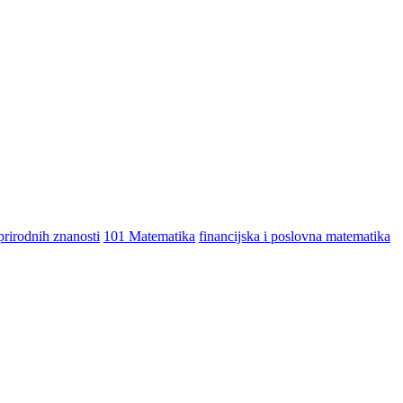
prirodnih znanosti
101 Matematika
financijska i poslovna matematika